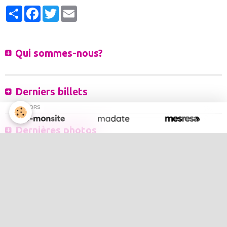
Partager
Facebook
Twitter
Email
Qui sommes-nous?
Derniers billets
SPONSORS
Dernières photos
Évènements à venir
Inscrivez-vous à notre newsletter