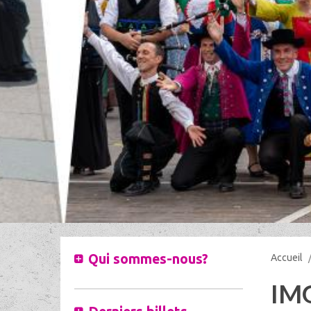
Qui sommes-nous?
Accueil
IM