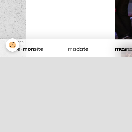
SPONSORS
Par