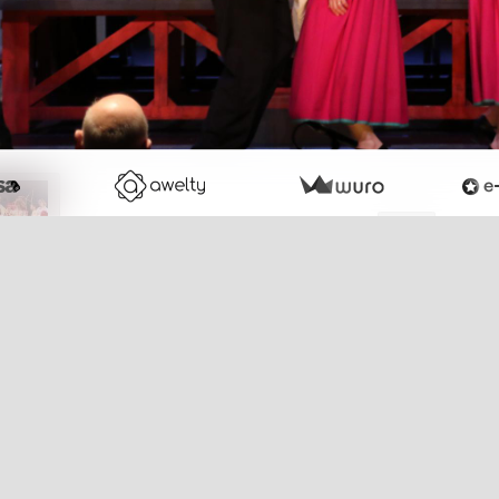
Retour
tager
Facebook
Twitter
Email