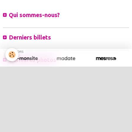
Qui sommes-nous?
Derniers billets
SPONSORS
Dernières photos
Évènements à venir
Inscrivez-vous à notre newsletter
Nous rejoindre sur Facebook