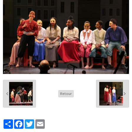
Retour
Partager
Facebook
Twitter
Email